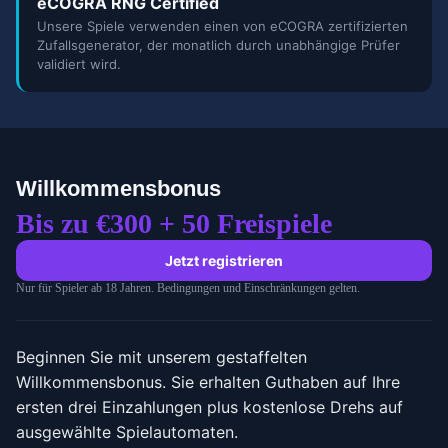
eCOGRA RNG Certified
Unsere Spiele verwenden einen von eCOGRA zertifizierten
Zufallsgenerator, der monatlich durch unabhängige Prüfer
validiert wird.
Willkommensbonus
Bis zu €300 + 50 Freispiele
Jetzt registrieren
Nur für Spieler ab 18 Jahren. Bedingungen und Einschränkungen gelten.
Beginnen Sie mit unserem gestaffelten
Willkommensbonus. Sie erhalten Guthaben auf Ihre
ersten drei Einzahlungen plus kostenlose Drehs auf
ausgewählte Spielautomaten.