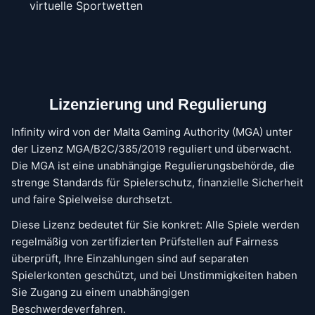
virtuelle Sportwetten
Lizenzierung und Regulierung
Infinity wird von der Malta Gaming Authority (MGA) unter
der Lizenz MGA/B2C/385/2019 reguliert und überwacht.
Die MGA ist eine unabhängige Regulierungsbehörde, die
strenge Standards für Spielerschutz, finanzielle Sicherheit
und faire Spielweise durchsetzt.
Diese Lizenz bedeutet für Sie konkret: Alle Spiele werden
regelmäßig von zertifizierten Prüfstellen auf Fairness
überprüft, Ihre Einzahlungen sind auf separaten
Spielerkonten geschützt, und bei Unstimmigkeiten haben
Sie Zugang zu einem unabhängigen
Beschwerdeverfahren.