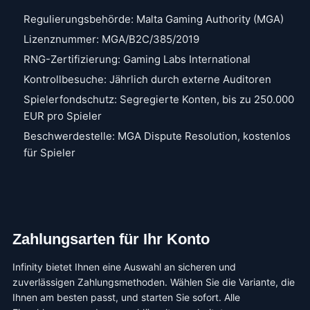
Regulierungsbehörde: Malta Gaming Authority (MGA)
Lizenznummer: MGA/B2C/385/2019
RNG-Zertifizierung: Gaming Labs International
Kontrollbesuche: Jährlich durch externe Auditoren
Spielerfondschutz: Segregierte Konten, bis zu 250.000
EUR pro Spieler
Beschwerdestelle: MGA Dispute Resolution, kostenlos
für Spieler
Zahlungsarten für Ihr Konto
Infinity bietet Ihnen eine Auswahl an sicheren und
zuverlässigen Zahlungsmethoden. Wählen Sie die Variante, die
Ihnen am besten passt, und starten Sie sofort. Alle