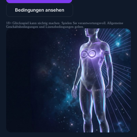
Bedingungen ansehen
18+ Glücksspiel kann süchtig machen. Spielen Sie verantwortungsvoll. Allgemeine
Geschäftsbedingungen und Lizenzbedingungen gelten.