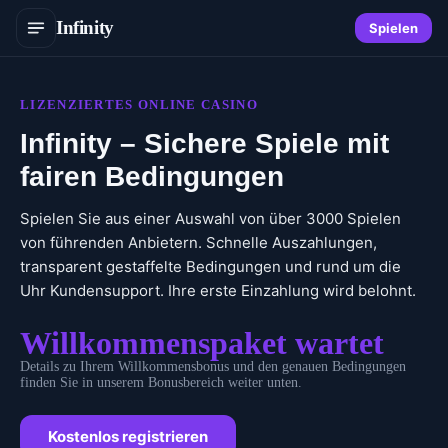
Infinity
Spielen
LIZENZIERTES ONLINE CASINO
Infinity – Sichere Spiele mit
fairen Bedingungen
Spielen Sie aus einer Auswahl von über 3000 Spielen
von führenden Anbietern. Schnelle Auszahlungen,
transparent gestaffelte Bedingungen und rund um die
Uhr Kundensupport. Ihre erste Einzahlung wird belohnt.
Willkommenspaket wartet
Details zu Ihrem Willkommensbonus und den genauen Bedingungen
finden Sie in unserem Bonusbereich weiter unten.
Kostenlos registrieren