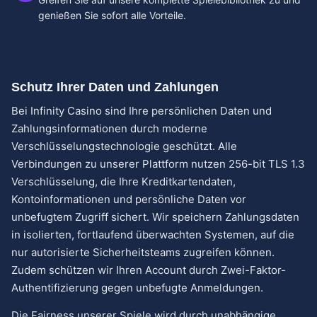
genießen Sie sofort alle Vorteile.
Schutz Ihrer Daten und Zahlungen
Bei Infinity Casino sind Ihre persönlichen Daten und
Zahlungsinformationen durch moderne
Verschlüsselungstechnologie geschützt. Alle
Verbindungen zu unserer Plattform nutzen 256-bit TLS 1.3
Verschlüsselung, die Ihre Kreditkartendaten,
Kontoinformationen und persönliche Daten vor
unbefugtem Zugriff sichert. Wir speichern Zahlungsdaten
in isolierten, fortlaufend überwachten Systemen, auf die
nur autorisierte Sicherheitsteams zugreifen können.
Zudem schützen wir Ihren Account durch Zwei-Faktor-
Authentifizierung gegen unbefugte Anmeldungen.
Die Fairness unserer Spiele wird durch unabhängige