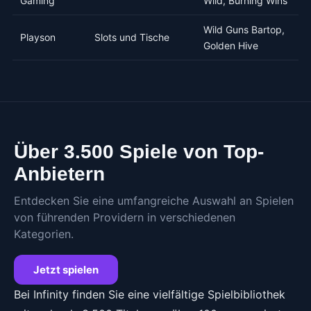
Gaming
Wild, Burning Wins
Wild Guns Bartop,
Playson
Slots und Tische
Golden Hive
Über 3.500 Spiele von Top-
Anbietern
Entdecken Sie eine umfangreiche Auswahl an Spielen
von führenden Providern in verschiedenen
Kategorien.
Jetzt spielen
Bei Infinity finden Sie eine vielfältige Spielbibliothek